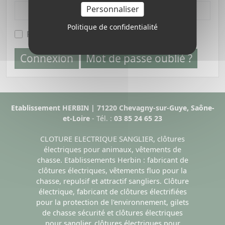
Personnaliser
Politique de confidentialité
Rester connecté
Connexion
Mot de passe oublié ?
Etablissement HERBIN | 71220 Chevagny-sur-Guye, Saône-
et-Loire
- Tél. :
03 85 24 65 23
CLOTURE ELECTRIQUE SANGLIER, clôtures
électriques pour animaux, vêtements de
chasse. Etablissements Herbin : fabricant de
clôtures électriques, vêtements fluo pour la
chasse, repulsif et attractif sangliers. Clôture
électrique, fabricant de clôtures électrifiées
pour la protection de l'environnement, gilets
de chasse sécurité et clôtures électriques
pour sanglier, clôtures électriques pour