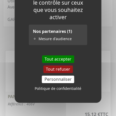
Utilisable avec une batterie 12 Volts.
le contrôle sur ceux
Avec prise de terre et épingle de sortie.
que vous souhaitez
activer
GARANTIE 3 ANS
Nos partenaires
(1)
Mesure d'audience
Derniers produits
Tout accepter
Tout refuser
Personnaliser
Politique de confidentialité
PANNEAU SOLAIRE 15 W - 6 VOLTS
Référence : 406V
15,12 €
TTC