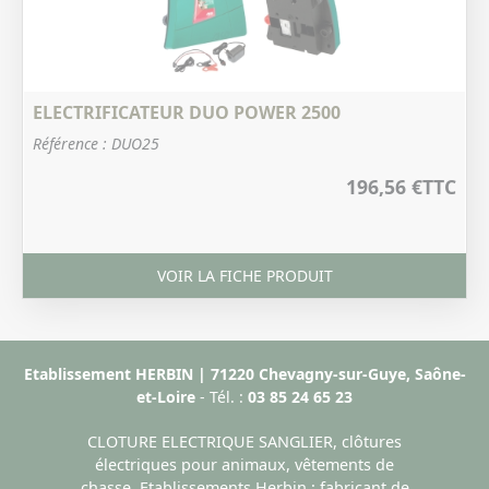
ELECTRIFICATEUR DUO POWER 2500
Référence : DUO25
196,56 €
TTC
VOIR LA FICHE PRODUIT
Etablissement HERBIN | 71220 Chevagny-sur-Guye, Saône-
et-Loire
- Tél. :
03 85 24 65 23
CLOTURE ELECTRIQUE SANGLIER, clôtures
électriques pour animaux, vêtements de
chasse. Etablissements Herbin : fabricant de