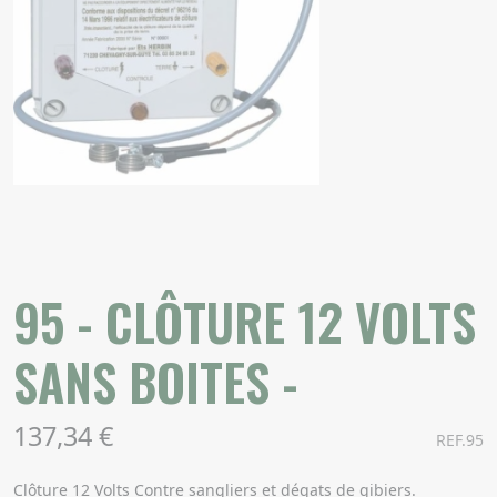
95 - CLÔTURE 12 VOLTS
SANS BOITES -
137,34 €
REF.95
Clôture 12 Volts Contre sangliers et dégats de gibiers.