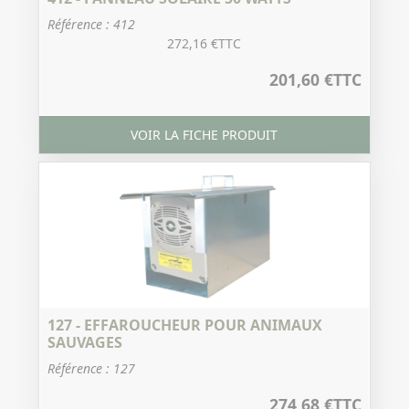
Référence : 412
272,16 €
TTC
201,60 €
TTC
VOIR LA FICHE PRODUIT
127 - EFFAROUCHEUR POUR ANIMAUX
SAUVAGES
Référence : 127
274,68 €
TTC