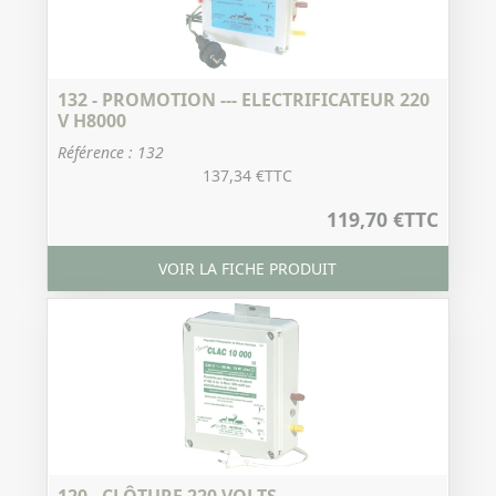
132 - PROMOTION --- ELECTRIFICATEUR 220
V H8000
Référence : 132
137,34 €
TTC
119,70 €
TTC
VOIR LA FICHE PRODUIT