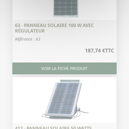
63 - PANNEAU SOLAIRE 100 W AVEC
RÉGULATEUR
Référence : 63
187,74 €
TTC
VOIR LA FICHE PRODUIT
412 - PANNEAU SOLAIRE 50 WATTS