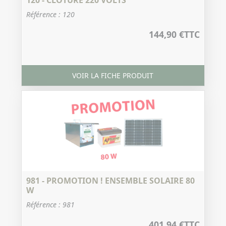
120 - CLÔTURE 220 VOLTS
Référence : 120
144,90 €
TTC
VOIR LA FICHE PRODUIT
981 - PROMOTION ! ENSEMBLE SOLAIRE 80
W
Référence : 981
401,94 €
TTC