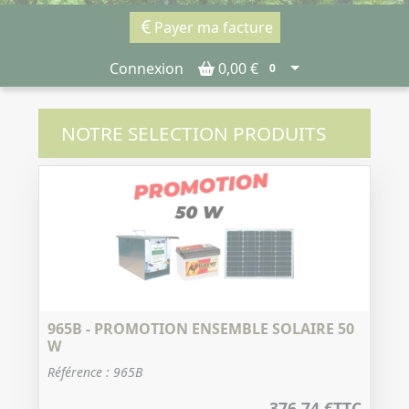
Payer ma facture
Connexion
0,00 €
0
NOTRE SELECTION PRODUITS
965B - PROMOTION ENSEMBLE SOLAIRE 50
W
Référence : 965B
376,74 €
TTC