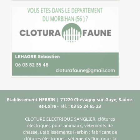
Etablissement HERBIN | 71220 Chevagny-sur-Guye, Saône-
et-Loire
- Tél. :
03 85 24 65 23
CLOTURE ELECTRIQUE SANGLIER, clôtures
électriques pour animaux, vêtements de
chasse. Etablissements Herbin : fabricant de
clôtures électriques, vêtements fluo pour la