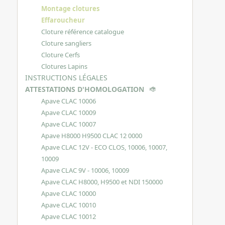
Montage clotures
Effaroucheur
Cloture référence catalogue
Cloture sangliers
Cloture Cerfs
Clotures Lapins
INSTRUCTIONS LÉGALES
ATTESTATIONS D'HOMOLOGATION
Apave CLAC 10006
Apave CLAC 10009
Apave CLAC 10007
Apave H8000 H9500 CLAC 12 0000
Apave CLAC 12V - ECO CLOS, 10006, 10007,
10009
Apave CLAC 9V - 10006, 10009
Apave CLAC H8000, H9500 et NDI 150000
Apave CLAC 10000
Apave CLAC 10010
Apave CLAC 10012