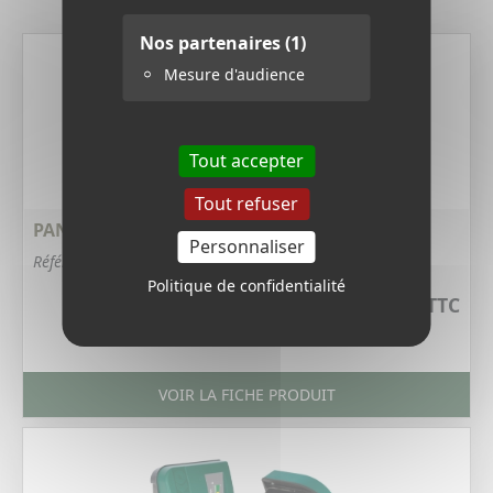
Derniers produits
Nos partenaires
(1)
Mesure d'audience
Tout accepter
Tout refuser
PANNEAU SOLAIRE 15 W - 6 VOLTS
Personnaliser
Référence : 406V
Politique de confidentialité
15,12 €
TTC
VOIR LA FICHE PRODUIT