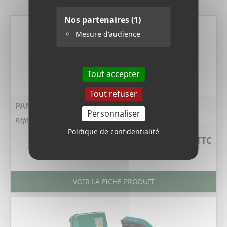
Derniers produits
Nos partenaires
(1)
Mesure d'audience
Tout accepter
Tout refuser
PANNEAU SOLAIRE 15 W - 6 VOLTS
Personnaliser
Référence : 406V
Politique de confidentialité
15,12 €
TTC
VOIR LA FICHE PRODUIT