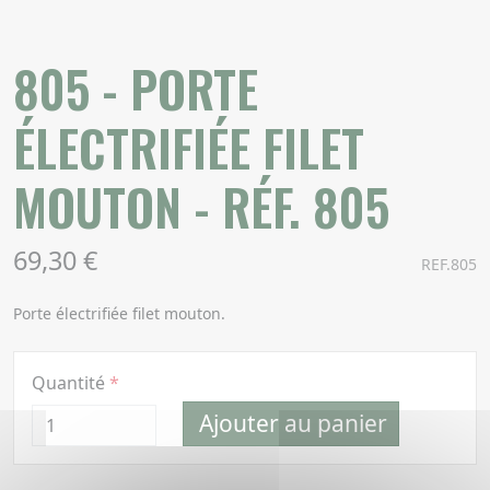
805 - PORTE
ÉLECTRIFIÉE FILET
MOUTON - RÉF. 805
69,30 €
REF.805
Porte électrifiée filet mouton.
Quantité
Ajouter au panier