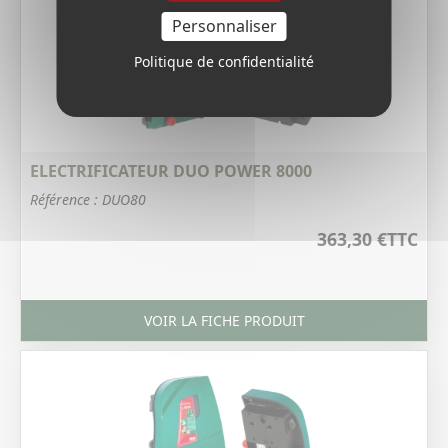
Personnaliser
Politique de confidentialité
ELECTRIFICATEUR DUO POWER 8000
Référence : DUO80
363,30 €
TTC
VOIR LA FICHE PRODUIT