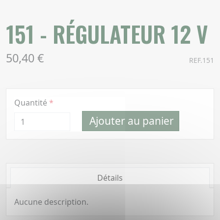
151 - RÉGULATEUR 12 V
50,40 €
REF.151
Quantité
Ajouter au panier
Détails
Aucune description.