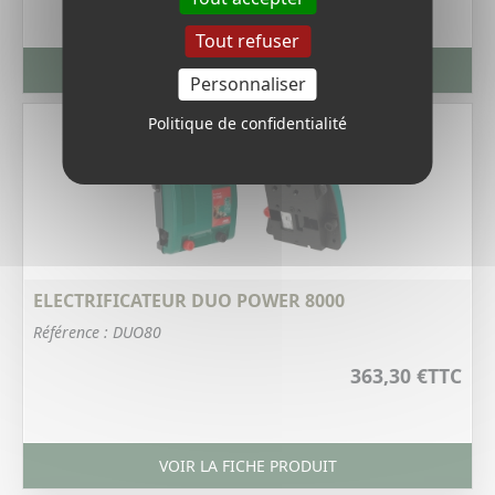
Tout refuser
VOIR LA FICHE PRODUIT
Personnaliser
Politique de confidentialité
ELECTRIFICATEUR DUO POWER 8000
Référence : DUO80
363,30 €
TTC
VOIR LA FICHE PRODUIT