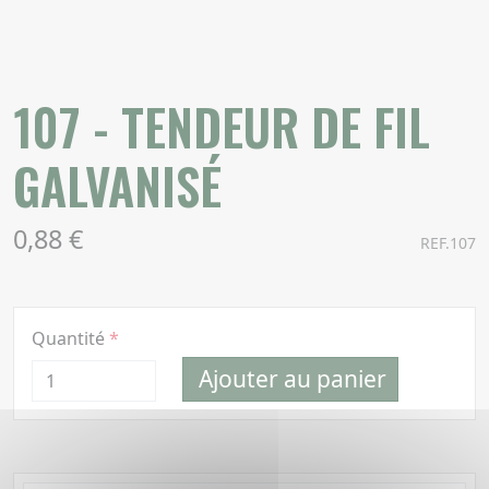
107 - TENDEUR DE FIL
GALVANISÉ
0,88 €
REF.107
Quantité
Ajouter au panier