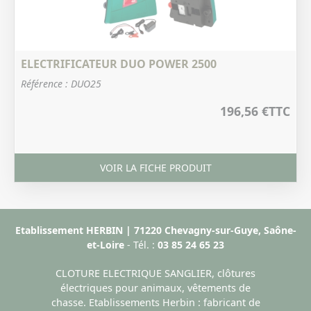
ELECTRIFICATEUR DUO POWER 2500
Référence : DUO25
196,56 €
TTC
VOIR LA FICHE PRODUIT
Etablissement HERBIN | 71220 Chevagny-sur-Guye, Saône-
et-Loire
- Tél. :
03 85 24 65 23
CLOTURE ELECTRIQUE SANGLIER, clôtures
électriques pour animaux, vêtements de
chasse. Etablissements Herbin : fabricant de