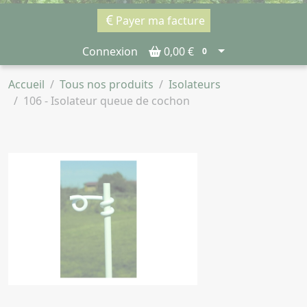
Payer ma facture
Connexion
0,00 €
0
Accueil
Tous nos produits
Isolateurs
106 - Isolateur queue de cochon