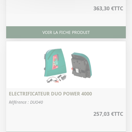
363,30 €
TTC
VOIR LA FICHE PRODUIT
ELECTRIFICATEUR DUO POWER 4000
Référence : DUO40
257,03 €
TTC