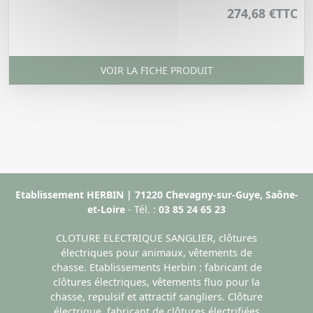
274,68 €
TTC
VOIR LA FICHE PRODUIT
Etablissement HERBIN | 71220 Chevagny-sur-Guye, Saône-
et-Loire
- Tél. :
03 85 24 65 23
CLOTURE ELECTRIQUE SANGLIER, clôtures
électriques pour animaux, vêtements de
chasse. Etablissements Herbin : fabricant de
clôtures électriques, vêtements fluo pour la
chasse, repulsif et attractif sangliers. Clôture
électrique, fabricant de clôtures électrifiées