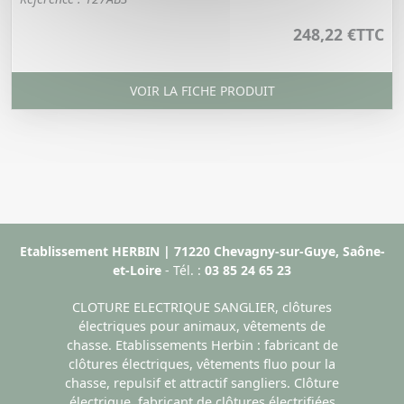
248,22 €
TTC
VOIR LA FICHE PRODUIT
Etablissement HERBIN | 71220 Chevagny-sur-Guye, Saône-
et-Loire
- Tél. :
03 85 24 65 23
CLOTURE ELECTRIQUE SANGLIER, clôtures
électriques pour animaux, vêtements de
chasse. Etablissements Herbin : fabricant de
clôtures électriques, vêtements fluo pour la
chasse, repulsif et attractif sangliers. Clôture
électrique, fabricant de clôtures électrifiées