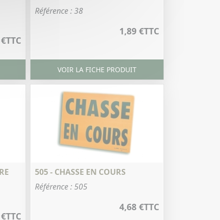
Référence : 38
1,89 €
TTC
 €
TTC
VOIR LA FICHE PRODUIT
RRE
505 - CHASSE EN COURS
Référence : 505
4,68 €
TTC
 €
TTC