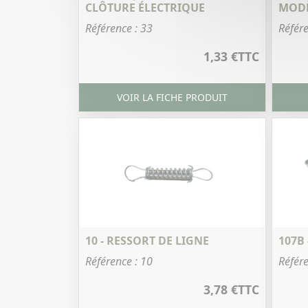
CLÔTURE ÉLECTRIQUE
MOD
Référence : 33
Référe
1,33 €
TTC
VOIR LA FICHE PRODUIT
10 - RESSORT DE LIGNE
107B
Référence : 10
Référe
3,78 €
TTC