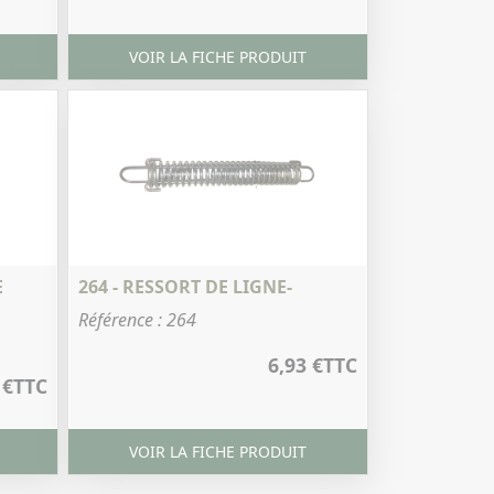
VOIR LA FICHE PRODUIT
E
264 - RESSORT DE LIGNE-
Référence : 264
6,93 €
TTC
 €
TTC
VOIR LA FICHE PRODUIT