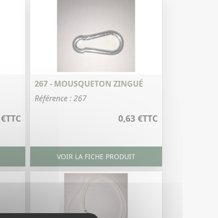
267 - MOUSQUETON ZINGUÉ
Référence : 267
 €
TTC
0,63 €
TTC
VOIR LA FICHE PRODUIT