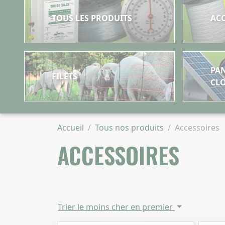
TOUS LES PRODUITS
AC
PAN
FILETS
CLO
Accueil
Tous nos produits
Accessoires
ACCESSOIRES
Trier le moins cher en premier