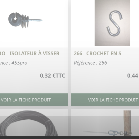
RO - ISOLATEUR À VISSER
266 - CROCHET EN S
ence : 455pro
Référence : 266
0,32 €
TTC
0,44
VOIR LA FICHE PRODUIT
VOIR LA FICHE PRODUIT