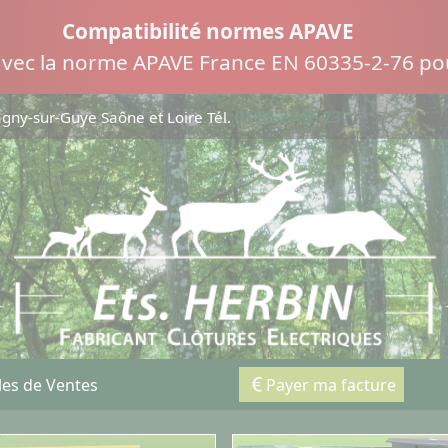
Compatibilité normes APAVE
 avec la norme APAVE France EN 60335-2-76 pou
ny-sur-Guye Saône et Loire Tél.
03 85 24 65 23
les de Ventes
Payer ma facture