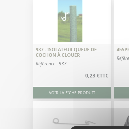
937 - ISOLATEUR QUEUE DE
455P
COCHON À CLOUER
Référ
Référence : 937
0,23 €
TTC
VOIR LA FICHE PRODUIT