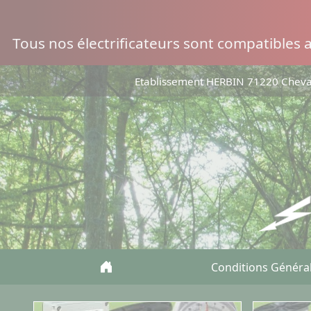
Panneau de gestion des cookies
Tous nos électrificateurs sont compatibles
Etablissement HERBIN 71220 Chevag
Conditions Généra