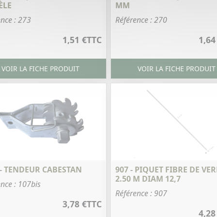
ÈLE
MM
nce : 273
Référence : 270
1,51 €
TTC
1,64
VOIR LA FICHE PRODUIT
VOIR LA FICHE PRODUIT
 - TENDEUR CABESTAN
907 - PIQUET FIBRE DE VE
2.50 M DIAM 12,7
nce : 107bis
Référence : 907
3,78 €
TTC
4,28