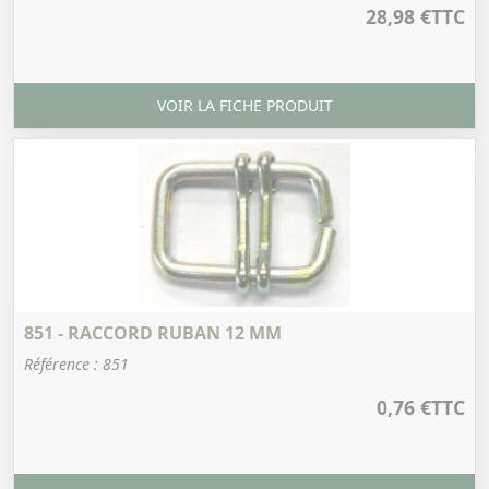
28,98 €
TTC
VOIR LA FICHE PRODUIT
851 - RACCORD RUBAN 12 MM
Référence : 851
0,76 €
TTC