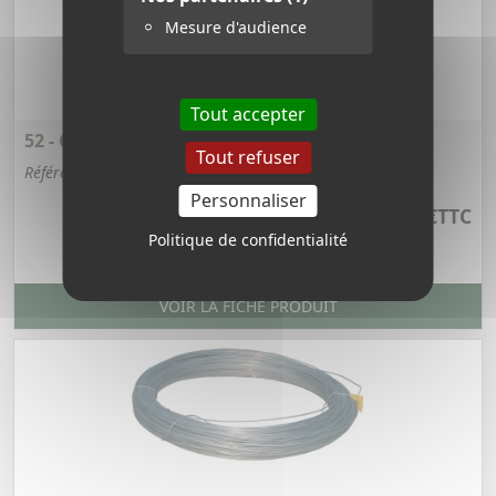
Mesure d'audience
Tout accepter
52 - CÂBLE NYLON 500 MÈTRES
Tout refuser
Référence : 52
Personnaliser
27,72 €
TTC
Politique de confidentialité
VOIR LA FICHE PRODUIT