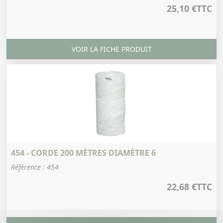
25,10 €
TTC
VOIR LA FICHE PRODUIT
454 - CORDE 200 MÈTRES DIAMÈTRE 6
Référence : 454
22,68 €
TTC