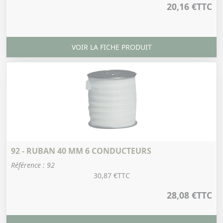
20,16 €
TTC
VOIR LA FICHE PRODUIT
92 - RUBAN 40 MM 6 CONDUCTEURS
Référence : 92
30,87 €
TTC
28,08 €
TTC