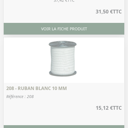
37,42 €
TTC
31,50 €
TTC
VOIR LA FICHE PRODUIT
208 - RUBAN BLANC 10 MM
Référence : 208
15,12 €
TTC