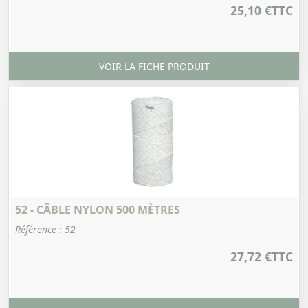
25,10 €
TTC
VOIR LA FICHE PRODUIT
52 - CÂBLE NYLON 500 MÈTRES
Référence : 52
27,72 €
TTC