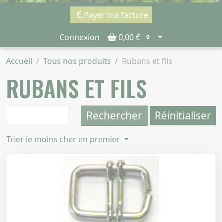
Payer ma facture
Connexion
0,00 €
0
Accueil
Tous nos produits
Rubans et fils
RUBANS ET FILS
Rechercher
Réinitialiser
Trier le moins cher en premier