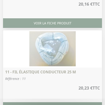
20,16 €
TTC
VOIR LA FICHE PRODUIT
11 - FIL ÉLASTIQUE CONDUCTEUR 25 M
Référence : 11
20,23 €
TTC