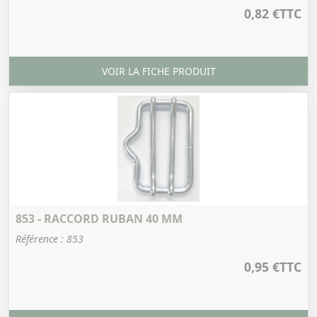
0,82 €
TTC
VOIR LA FICHE PRODUIT
853 - RACCORD RUBAN 40 MM
Référence : 853
0,95 €
TTC