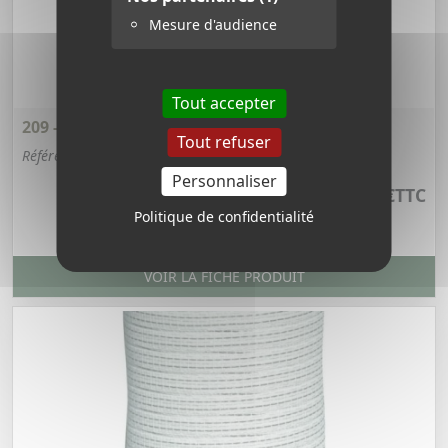
Mesure d'audience
Tout accepter
209 - FIL DE FER DIAMÈTRE 1,6
Tout refuser
Référence : 209
Personnaliser
23,10 €
TTC
Politique de confidentialité
VOIR LA FICHE PRODUIT