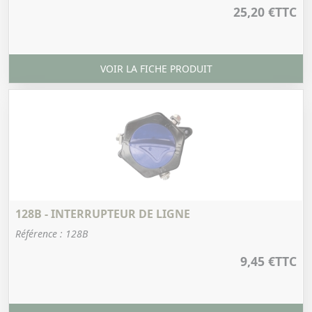
25,20 €
TTC
VOIR LA FICHE PRODUIT
128B - INTERRUPTEUR DE LIGNE
Référence : 128B
9,45 €
TTC