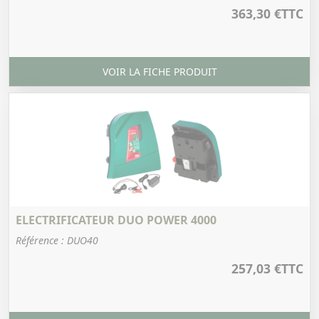
363,30 €
TTC
VOIR LA FICHE PRODUIT
ELECTRIFICATEUR DUO POWER 4000
Référence : DUO40
257,03 €
TTC