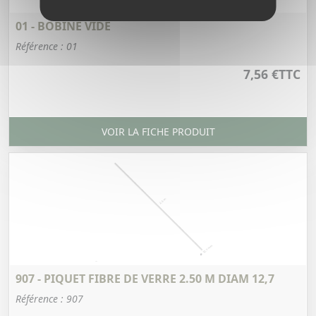
01 - BOBINE VIDE
Référence : 01
7,56 €
TTC
VOIR LA FICHE PRODUIT
907 - PIQUET FIBRE DE VERRE 2.50 M DIAM 12,7
Référence : 907