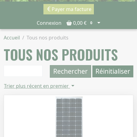
Payer ma facture
Connexion
0,00 €
0
Accueil
Tous nos produits
TOUS NOS PRODUITS
Rechercher
Réinitialiser
Trier plus récent en premier