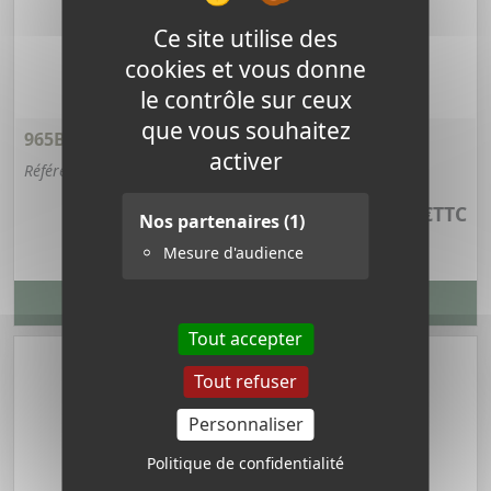
Ce site utilise des
cookies et vous donne
le contrôle sur ceux
que vous souhaitez
965B - PROMOTION ENSEMBLE SOLAIRE 50 W
activer
Référence : 965B
376,74 €
TTC
Nos partenaires
(1)
Mesure d'audience
VOIR LA FICHE PRODUIT
Tout accepter
Tout refuser
Personnaliser
Politique de confidentialité