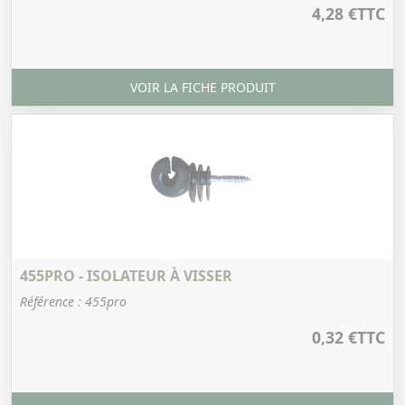
4,28 €
TTC
VOIR LA FICHE PRODUIT
455PRO - ISOLATEUR À VISSER
Référence : 455pro
0,32 €
TTC