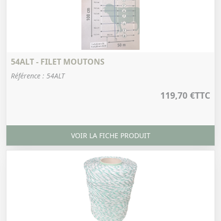
54ALT - FILET MOUTONS
Référence : 54ALT
119,70 €
TTC
VOIR LA FICHE PRODUIT