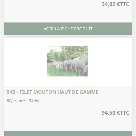
34,02 €
TTC
VOIR LA FICHE PRODUIT
54B - FILET MOUTON HAUT DE GAMME
Référence : 54bis
94,50 €
TTC